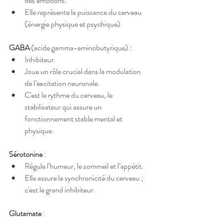
des émotions.
Elle représente la puissance du cerveau 
(énergie physique et psychique)
GABA
 (acide gamma-aminobutyrique) :
Inhibiteur.
Joue un rôle crucial dans la modulation 
de l’excitation neuronale.
C'est le rythme du cerveau, le 
stabilisateur qui assure un 
fonctionnement stable mental et 
physique.
Sérotonine
 :
Régule l’humeur, le sommeil et l’appétit.
Elle assure la synchronicité du cerveau ; 
c'est le grand inhibiteur.
Glutamate
 :