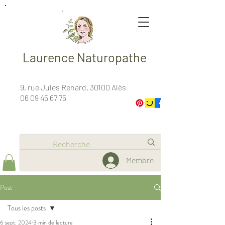
Laurence Naturopathe
9, rue Jules Renard, 30100 Alès
06 09 45 67 75
Membre
Post
Tous les posts
6 sept. 2024
3 min de lecture