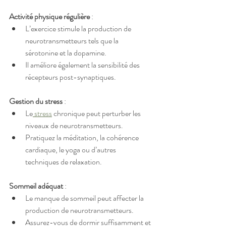
Activité physique régulière
 :
L’exercice stimule la production de 
neurotransmetteurs tels que la 
sérotonine et la dopamine.
Il améliore également la sensibilité des 
récepteurs post-synaptiques.
Gestion du stress
 :
Le
 stress
 chronique peut perturber les 
niveaux de neurotransmetteurs.
Pratiquez la méditation, la cohérence 
cardiaque, le yoga ou d’autres 
techniques de relaxation.
Sommeil adéquat
 :
Le manque de sommeil peut affecter la 
production de neurotransmetteurs.
Assurez-vous de dormir suffisamment et 