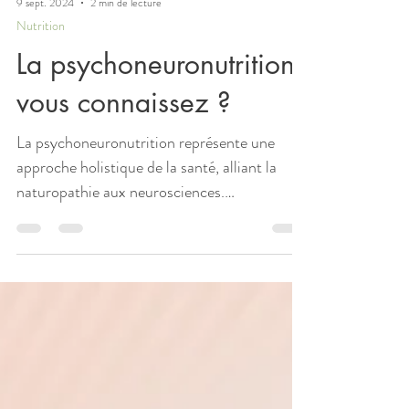
9 sept. 2024
2 min de lecture
Nutrition
La psychoneuronutrition,
vous connaissez ?
La psychoneuronutrition représente une
approche holistique de la santé, alliant la
naturopathie aux neurosciences.