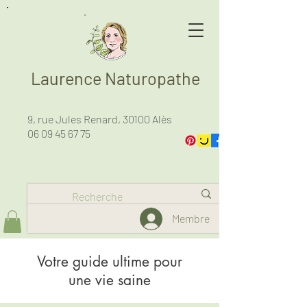
Laurence Naturopathe
9, rue Jules Renard, 30100 Alès
06 09 45 67 75
Membre
Votre guide ultime pour
une vie saine