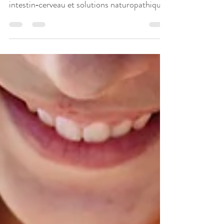
Comprendre le brouillard mental en
péri‑ménopause : causes hormonales, lien
intestin‑cerveau et solutions naturopathiques
pour retrouver clarté et énergie.