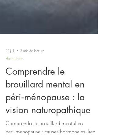
22 juil.
3 min de lecture
Bien-être
Comprendre le
brouillard mental en
péri‑ménopause : la
vision naturopathique