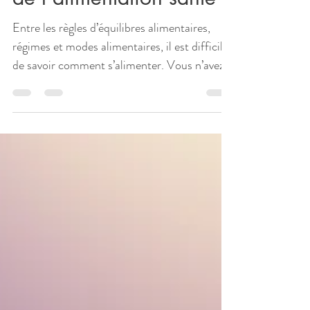
3 févr.
8 min de lecture
Alimentation saine
Les 10 incontournables
de l'alimentation santé
Entre les règles d’équilibres alimentaires,
régimes et modes alimentaires, il est difficile
de savoir comment s’alimenter. Vous n’avez
pas envie d’être au régime mais vous voulez
savoir comment bien s’alimenter pour être en
forme ? On va essayer d'y voir plus clair dans
cet article dans lequel je vous liste 10 conseils
nutrition pour être au top.