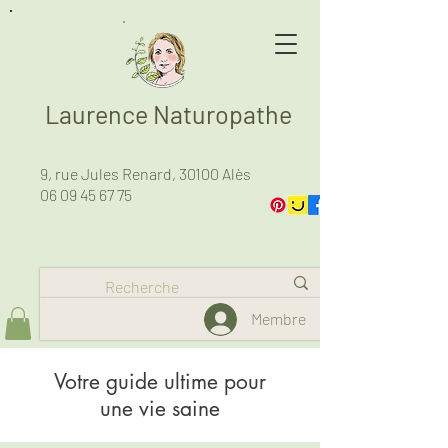
Laurence Naturopathe
9, rue Jules Renard, 30100 Alès
06 09 45 67 75
Membre
Votre guide ultime pour
une vie saine