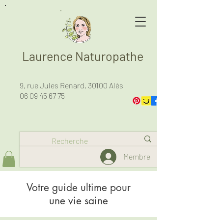
Laurence Naturopathe
9, rue Jules Renard, 30100 Alès
06 09 45 67 75
Membre
Votre guide ultime pour
une vie saine