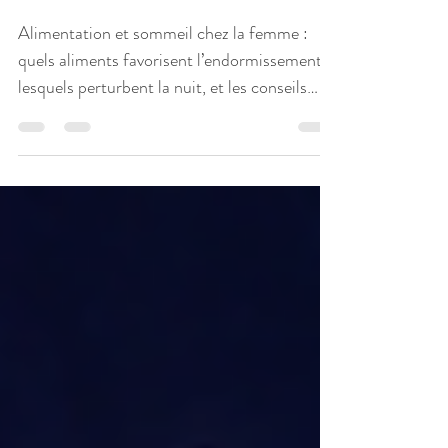
Le sommeil se prépare
aussi dans l’assiette
Alimentation et sommeil chez la femme :
quels aliments favorisent l’endormissement,
lesquels perturbent la nuit, et les conseils
naturopathiques pour mieux dormir.