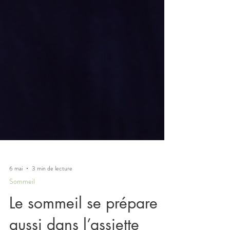
6 mai
3 min de lecture
Sommeil