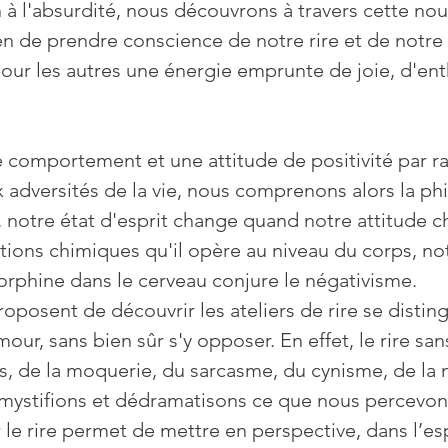
 de prendre conscience de notre rire et de notre 
pour les autres une énergie emprunte de joie, d'en
adversités de la vie, nous comprenons alors la phi
i, notre état d'esprit change quand notre attitude c
actions chimiques qu'il opère au niveau du corps, 
orphine dans le cerveau conjure le négativisme. 
roposent de découvrir les ateliers de rire se disting
ur, sans bien sûr s'y opposer. En effet, le rire san
s, de la moquerie, du sarcasme, du cynisme, de la
démystifions et dédramatisons ce que nous percev
ar le rire permet de mettre en perspective, dans l’e