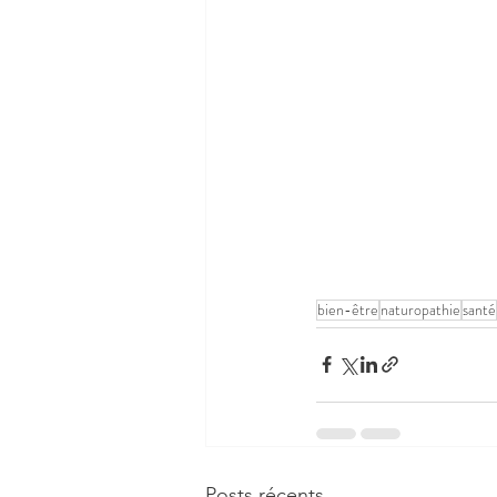
bien-être
naturopathie
santé
Posts récents