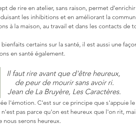
duisant les inhibitions et en améliorant la communic
ons à la maison, au travail et dans les contacts de to
tions en santé également. 
Il faut rire avant que d'être heureux,
 de peur de mourir sans avoir ri.
Jean de La Bruyère, Les Caractères.
e n'est pas parce qu'on est heureux que l'on rit, ma
e nous serons heureux. 