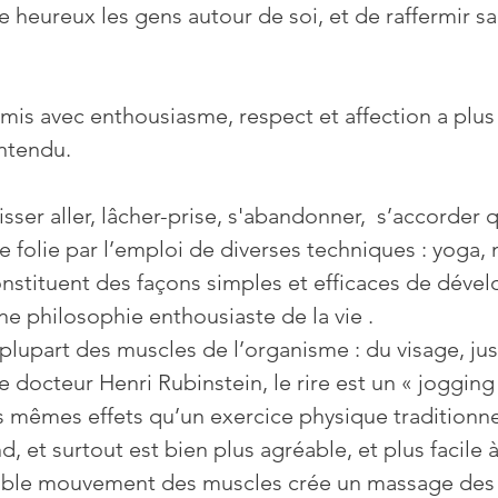
e heureux les gens autour de soi, et de raffermir sa
entendu.
olie par l’emploi de diverses techniques : yoga, 
constituent des façons simples et efficaces de déve
ne philosophie enthousiaste de la vie . 
a plupart des muscles de l’organisme : du visage, ju
 docteur Henri Rubinstein, le rire est un « jogging 
les mêmes effets qu’un exercice physique traditionne
, et surtout est bien plus agréable, et plus facile 
table mouvement des muscles crée un massage des 