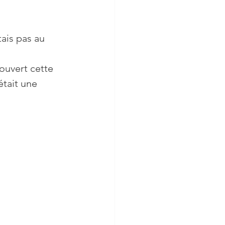
ais pas au 
ouvert cette 
était une 