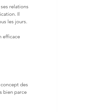
ation. Il 
us les jours. 
is bien parce 