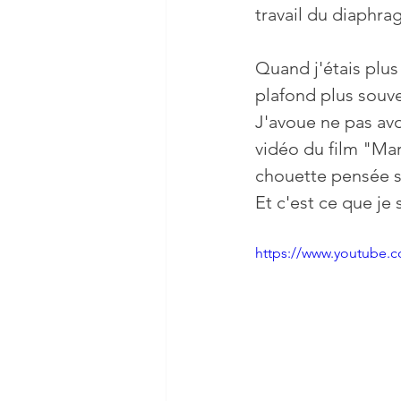
travail du diaphra
Quand j'étais plus
plafond plus souven
J'avoue ne pas avo
vidéo du film "Mar
chouette pensée su
Et c'est ce que je
https://www.youtub