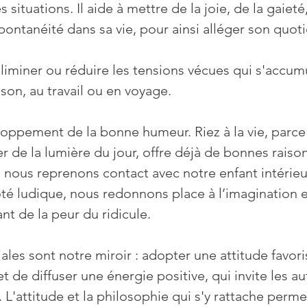
 situations. Il aide à mettre de la joie, de la gaieté,
spontanéité dans sa vie, pour ainsi alléger son quoti
ison, au travail ou en voyage.
er de la lumière du jour, offre déjà de bonnes raiso
re, nous reprenons contact avec notre enfant intérieur
té ludique, nous redonnons place à l’imagination et 
nt de la peur du ridicule.
t de diffuser une énergie positive, qui invite les aut
. L'attitude et la philosophie qui s'y rattache perme