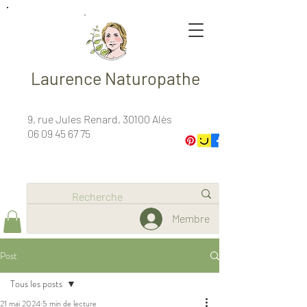
Laurence Naturopathe
9, rue Jules Renard, 30100 Alès
06 09 45 67 75
Membre
Post
Tous les posts
21 mai 2024
5 min de lecture