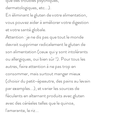
que des troubles psychiques, 
dermatologiques, etc...). 
En éliminant le gluten de votre alimentation, 
vous pouvez aider à améliorer votre digestion 
et votre santé globale.
Attention : je ne dis pas que tout le monde 
devrait supprimer radicalement le gluten de 
son alimentation (ceux qui y sont intolérants 
ou allergiques, oui bien sûr !). Pour tous les 
autres, faire attention à ne pas trop en 
consommer, mais surtout manger mieux 
(choisir du petit-épeautre, des pains au levain 
par exemples...), et varier les sources de 
féculents en alternant produits avec gluten 
avec des céréales telles que le quinoa, 
l'amarante, le riz...