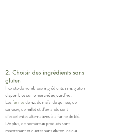
2. Choisir des ingrédients sans 
gluten
Il existe de nombreux ingrédients sans gluten 
disponibles sur le marché aujourd’hui. 
Les 
farines
 de riz, de maïs, de quinoa, de 
sarrasin, de millet et d’amande sont 
d’excellentes alternatives à la farine de blé. 
De plus, de nombreux produits sont 
maintenant étiquetés sans gluten, ce qui 