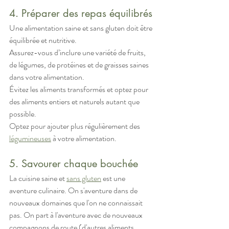
4. Préparer des repas équilibrés
Une alimentation saine et sans gluten doit être 
équilibrée et nutritive. 
Assurez-vous d’inclure une variété de fruits, 
de légumes, de protéines et de graisses saines 
dans votre alimentation. 
Évitez les aliments transformés et optez pour 
des aliments entiers et naturels autant que 
possible. 
Optez pour ajouter plus régulièrement des 
légumineuses
 à votre alimentation.
5. Savourer chaque bouchée
La cuisine saine et 
sans gluten
 est une 
aventure culinaire. On s'aventure dans de 
nouveaux domaines que l'on ne connaissait 
pas. On part à l'aventure avec de nouveaux 
compagnons de route (d'autres aliments 