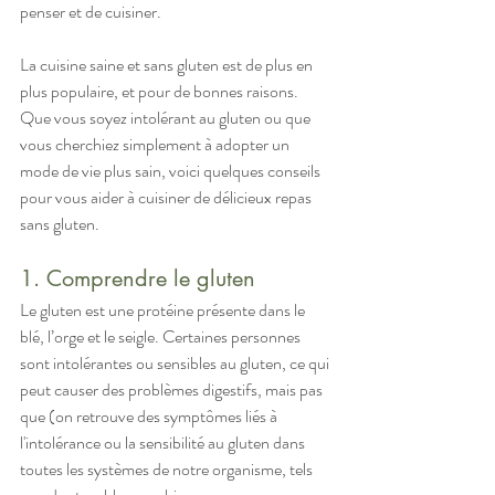
penser et de cuisiner.
La cuisine saine et sans gluten est de plus en 
plus populaire, et pour de bonnes raisons. 
Que vous soyez intolérant au gluten ou que 
vous cherchiez simplement à adopter un 
mode de vie plus sain, voici quelques conseils 
pour vous aider à cuisiner de délicieux repas 
sans gluten.
1. Comprendre le gluten
Le gluten est une protéine présente dans le 
blé, l’orge et le seigle. Certaines personnes 
sont intolérantes ou sensibles au gluten, ce qui 
peut causer des problèmes digestifs, mais pas 
que (on retrouve des symptômes liés à 
l'intolérance ou la sensibilité au gluten dans 
toutes les systèmes de notre organisme, tels 