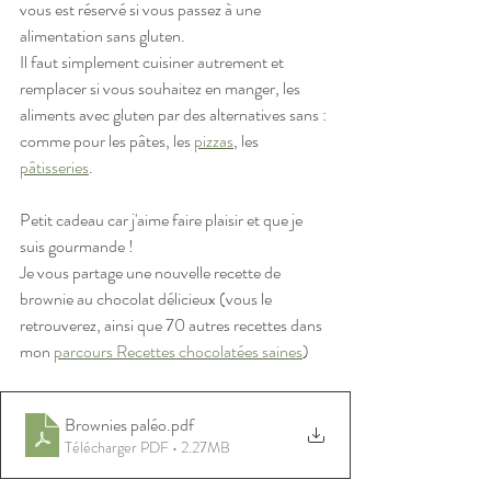
vous est réservé si vous passez à une 
alimentation sans gluten.
Il faut simplement cuisiner autrement et 
remplacer si vous souhaitez en manger, les 
aliments avec gluten par des alternatives sans : 
comme pour les pâtes, les 
pizzas
, les 
pâtisseries
.
Petit cadeau car j'aime faire plaisir et que je 
suis gourmande ! 
Je vous partage une nouvelle recette de 
brownie au chocolat délicieux (vous le 
retrouverez, ainsi que 70 autres recettes dans 
mon 
parcours Recettes chocolatées saines
)
Brownies paléo
.pdf
Télécharger PDF • 2.27MB