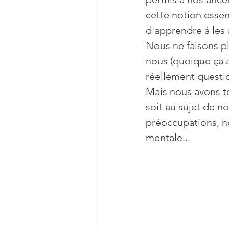
cette notion essenti
d'apprendre à les
Nous ne faisons pl
nous (quoique ça a
réellement questio
Mais nous avons to
soit au sujet de n
préoccupations, no
mentale...