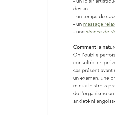
- un loisir artisti
dessin...
- un temps de coc
- un 
massage rela
- une 
séance de ré
Comment la naturo
On l'oublie parfoi
consultée en préve
cas présent avant 
un examen, une pré
mieux le stress pr
de l'organisme en v
anxiété ni angoiss