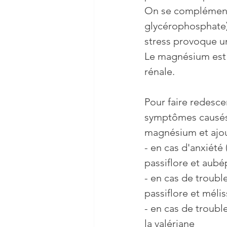
On se complément
glycérophosphate) 
stress provoque un
Le magnésium est 
rénale.
Pour faire redesce
symptômes causés p
magnésium et ajou
- en cas d'anxiété 
passiflore et aubé
- en cas de trouble
passiflore et mélis
- en cas de trouble
la valériane