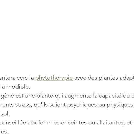
entera vers la 
phytothérapie
 avec des plantes adap
la rhodiole.
gène est une plante qui augmente la capacité du c
érents stress, qu'ils soient psychiques ou physiques
isol.
conseillée aux femmes enceintes ou allaitantes, et 
res.