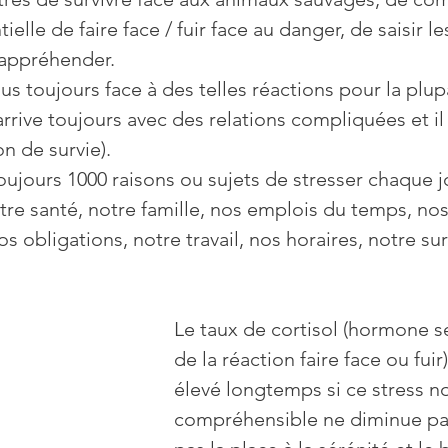
elle de faire face / fuir face au danger, de saisir les
 appréhender.
us toujours face à des telles réactions pour la plup
rrive toujours avec des relations compliquées et il 
n de survie).
ujours 1000 raisons ou sujets de stresser chaque j
otre santé, notre famille, nos emplois du temps, nos
s obligations, notre travail, nos horaires, notre su
Le taux de cortisol (hormone se
de la réaction faire face ou fuir
élevé longtemps si ce stress n
compréhensible ne diminue pas