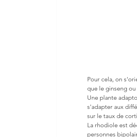
Pour cela, on s'ori
que le ginseng ou 
Une plante adapto
s'adapter aux diff
sur le taux de cort
La rhodiole est dé
personnes bipolai