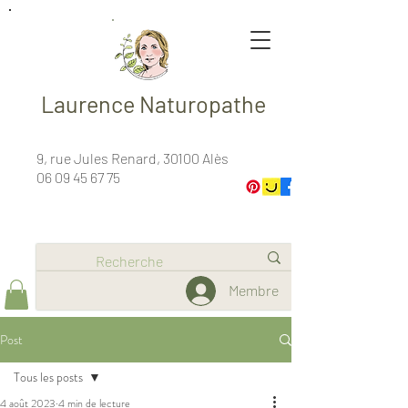
Laurence Naturopathe
9, rue Jules Renard, 30100 Alès
06 09 45 67 75
Membre
Post
Tous les posts
4 août 2023
4 min de lecture