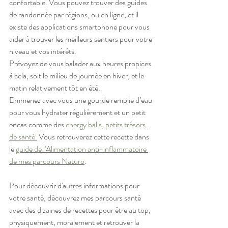
confortable. Vous pouvez trouver des guides 
de randonnée par régions, ou en ligne, et il 
existe des applications smartphone pour vous 
aider à trouver les meilleurs sentiers pour votre 
niveau et vos intérêts.
Prévoyez de vous balader aux heures propices 
à cela, soit le milieu de journée en hiver, et le 
matin relativement tôt en été.
Emmenez avec vous une gourde remplie d’eau 
pour vous hydrater régulièrement et un petit 
encas comme des 
energy balls, petits trésors 
de santé.
 Vous retrouverez cette recette dans 
le 
guide de l'Alimentation anti-inflammatoire 
de mes parcours Naturo
.
Pour découvrir d'autres informations pour 
votre santé, découvrez mes parcours santé 
avec des dizaines de recettes pour être au top, 
physiquement, moralement et retrouver la 