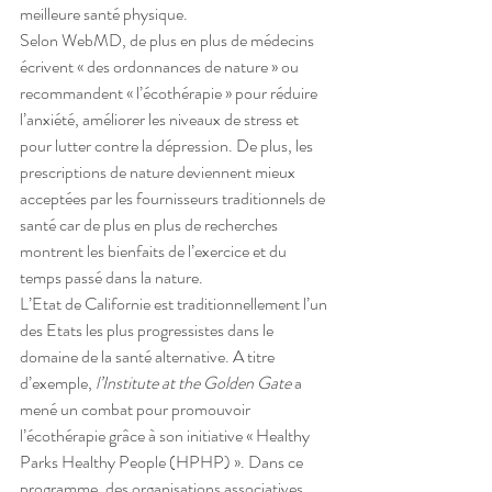
meilleure santé physique.
Selon WebMD, de plus en plus de médecins 
écrivent « des ordonnances de nature » ou 
recommandent « l’écothérapie » pour réduire 
l’anxiété, améliorer les niveaux de stress et 
pour lutter contre la dépression. De plus, les 
prescriptions de nature deviennent mieux 
acceptées par les fournisseurs traditionnels de 
santé car de plus en plus de recherches 
montrent les bienfaits de l’exercice et du 
temps passé dans la nature.
L’Etat de Californie est traditionnellement l’un 
des Etats les plus progressistes dans le 
domaine de la santé alternative. A titre 
d’exemple, 
l’Institute at the Golden Gate 
a 
mené un combat pour promouvoir 
l’écothérapie grâce à son initiative « Healthy 
Parks Healthy People (HPHP) ». Dans ce 
programme, des organisations associatives 