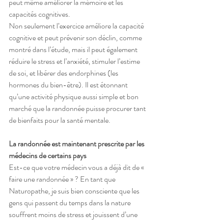
peut même améliorer la mémoire et les 
capacités cognitives. 
Non seulement l’exercice améliore la capacité 
cognitive et peut prévenir son déclin, comme 
montré dans l’étude, mais il peut également 
réduire le stress et l’anxiété, stimuler l’estime 
de soi, et libérer des endorphines (les 
hormones du bien-être). Il est étonnant 
qu’une activité physique aussi simple et bon 
marché que la randonnée puisse procurer tant 
de bienfaits pour la santé mentale.
La randonnée est maintenant prescrite par les 
médecins de certains pays
Est-ce que votre médecin vous a déjà dit de « 
faire une randonnée » ? En tant que 
Naturopathe, je suis bien consciente que les 
gens qui passent du temps dans la nature 
souffrent moins de stress et jouissent d’une 