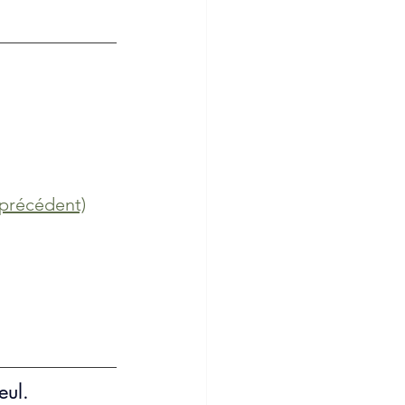
e précédent)
eul.