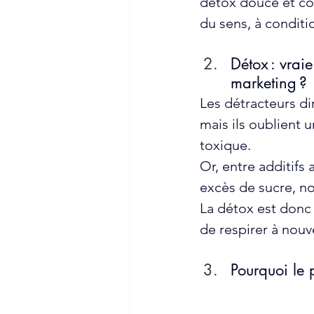
détox douce et co
du sens, à conditio
Détox : vraie
marketing ?
Les détracteurs di
mais ils oublient 
toxique. 
Or, entre additifs 
excès de sucre, n
La détox est donc
de respirer à nouv
Pourquoi le