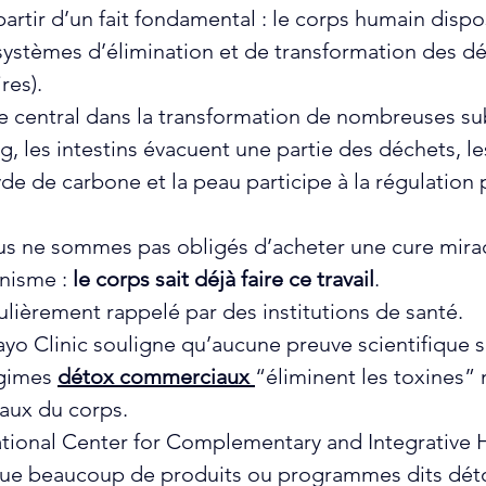
 partir d’un fait fondamental : le corps humain dispo
systèmes d’élimination et de transformation des dé
res).
le central dans la transformation de nombreuses su
ang, les intestins évacuent une partie des déchets, 
de de carbone et la peau participe à la régulation p
us ne sommes pas obligés d’acheter une cure mirac
nisme : 
le corps sait déjà faire ce travail
.
ulièrement rappelé par des institutions de santé. 
yo Clinic souligne qu’aucune preuve scientifique s
gimes 
détox commerciaux 
“éliminent les toxines” 
ux du corps. 
ational Center for Complementary and Integrative H
ue beaucoup de produits ou programmes dits dét