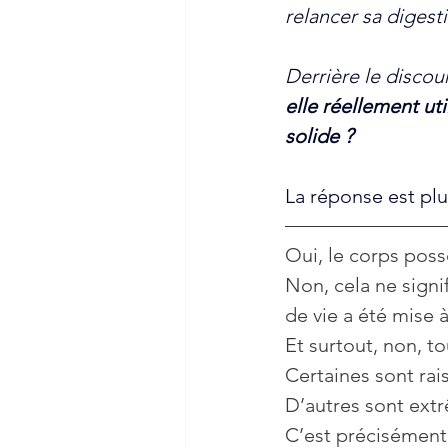
relancer sa digest
Derrière le discou
elle réellement ut
solide ?
La réponse est pl
Oui, le corps poss
Non, cela ne signif
de vie a été mise
Et surtout, non, to
Certaines sont rai
D’autres sont extr
C’est précisément