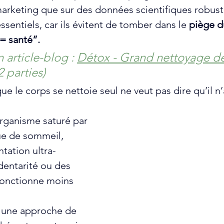
arketing que sur des données scientifiques robust
ssentiels, car ils évitent de tomber dans le 
piège d
 = santé”.
 article-blog : 
Détox - Grand nettoyage de
(2 parties)
ue le corps se nettoie seul ne veut pas dire qu’il n
rganisme saturé par 
ue de sommeil, 
ntation ultra-
dentarité ou des 
fonctionne moins 
 une approche de 