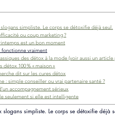
  
slogans simpliste. Le corps se détoxifie déjà seul.
efficacité ou coup marketing ?
printemps est un bon moment
i fonctionne vraiment
classiques des détox à la mode (voir aussi un articl
s détox 100 % « maison »
herche dit sur les cures détox
e : simple conseiller ou vrai partenaire santé ?
s d’un accompagnement sérieux
e seulement si elle est intelligente
x slogans simpliste. L
e corps se détoxifie déjà s