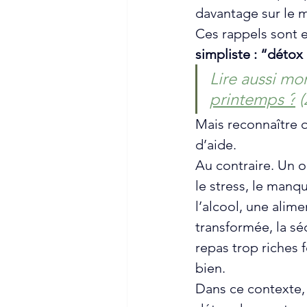
davantage sur le m
Ces rappels sont e
simpliste : “détox
Lire aussi mon
printemps ?
 
Mais reconnaître q
d’aide. 
Au contraire. Un o
le stress, le manq
l’alcool, une alime
transformée, la sé
repas trop riches 
bien. 
Dans ce contexte,