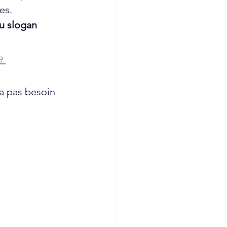
es. 
u slogan 
 
’a pas besoin 