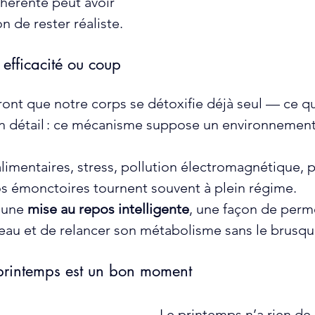
hérente peut avoir 
n de rester réaliste.
 efficacité ou coup 
ront que notre corps se détoxifie déjà seul — ce qu
un détail : ce mécanisme suppose un environnement
alimentaires, stress, pollution électromagnétique, p
os émonctoires tournent souvent à plein régime.
 une 
mise au repos intelligente
, une façon de perm
eau et de relancer son métabolisme sans le brusqu
 printemps est un bon moment
Le printemps n’a rien de