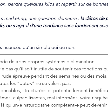
ion, perdre quelques kilos et repartir sur de bonnes
rs marketing, une question demeure : 
la détox de 
ile, ou s’agit-il d’une tendance sans fondement scie
us nuancée qu’un simple oui ou non. 
ède déjà ses propres systèmes d’élimination. 
ie pas qu’il soit inutile de soutenir ces fonctions q
 à rude épreuve pendant des semaines ou des mois.
utes les “détox” ne se valent pas. 
sonnables, structurées et potentiellement bénéfiqu
êmes, culpabilisantes, mal informées, voire risquée
 là qu’un-e naturopathe compétent-e peut devenir u