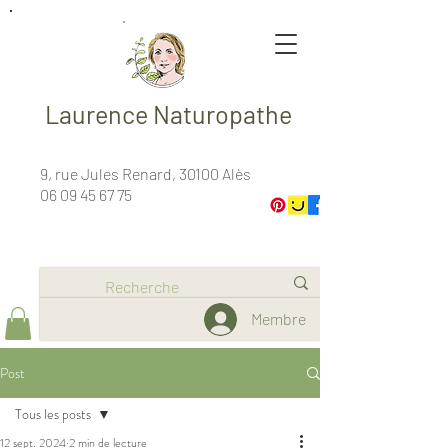
Laurence Naturopathe
9, rue Jules Renard, 30100 Alès
06 09 45 67 75
Membre
Post
Tous les posts
12 sept. 2024
2 min de lecture