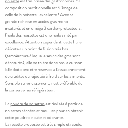
noisette
 est très prisée des gastronomes. Sa 
composition nutritionnelle est à l'image de 
celle de la noisette : excellente ! Avec sa 
grande richesse en acides gras mono-
insaturés et en oméga 3 cardio-protecteurs, 
l'huile des noisettes est une huile santé par 
excellence. Attention cependant, cette huile 
délicate a un point de fusion très bas 
(température à laquelle ses acides gras sont 
dénaturés), elle ne tolère donc pas la cuisson. 
Elle doit donc être
réservée à l'assaisonnement 
de crudités ou rajoutée à froid sur les aliments. 
Sensible au rancissement, il est préférable de 
la conserver au réfrigérateur.
La 
poudre de noisettes
 est réalisée à partir de 
noisettes séchées et moulues pour en obtenir 
cette poudre délicate et odorante.
La recette proposée est très simple et rapide. 