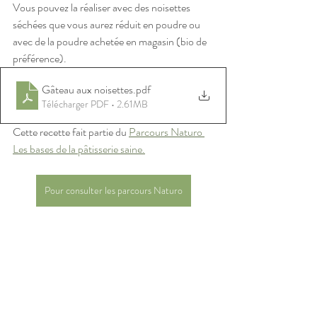
Vous pouvez la réaliser avec des noisettes 
séchées que vous aurez réduit en poudre ou 
avec de la poudre achetée en magasin (bio de 
préférence).
Gâteau aux noisettes
.pdf
Télécharger PDF • 2.61MB
Cette recette fait partie du 
Parcours Naturo 
Les bases de la pâtisserie saine.
Pour consulter les parcours Naturo