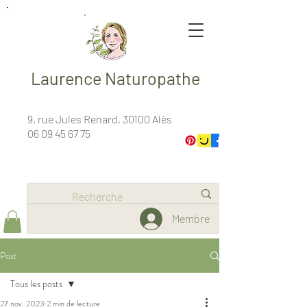
Laurence Naturopathe
9, rue Jules Renard, 30100 Alès
06 09 45 67 75
Membre
Post
Tous les posts
27 nov. 2023
2 min de lecture