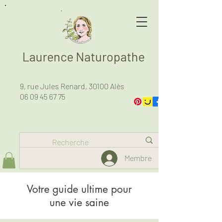
Laurence Naturopathe
9, rue Jules Renard, 30100 Alès
06 09 45 67 75
Membre
Votre guide ultime pour
une vie saine