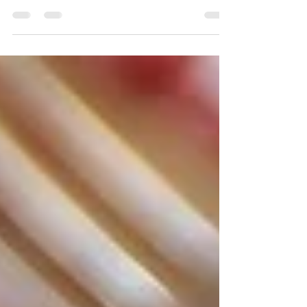
La noisette a ce petit goût subtile et sa chair
raffinée, aimée par les petits et les grands.
Elle ne se retrouve pas que dans la pâte à...