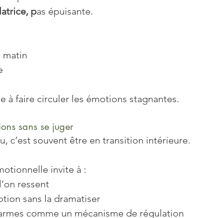
atrice, p
as épuisante.
 matin
e
à faire circuler les émotions stagnantes.
ions sans se juger
u, c’est souvent être en transition intérieure.
otionnelle invite à :
l’on ressent
ion sans la dramatiser
 larmes comme un mécanisme de régulation