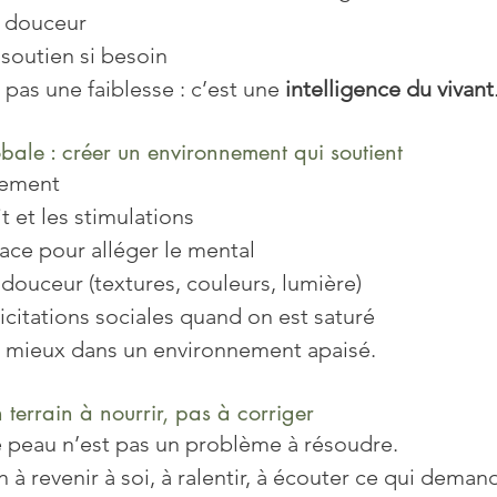
c douceur
outien si besoin
t pas une faiblesse : c’est une 
intelligence du vivant
bale : créer un environnement qui soutient
rement
it et les stimulations
ace pour alléger le mental
 douceur (textures, couleurs, lumière)
llicitations sociales quand on est saturé
e mieux dans un environnement apaisé.
n terrain à nourrir, pas à corriger
de peau n’est pas un problème à résoudre.
n à revenir à soi, à ralentir, à écouter ce qui deman