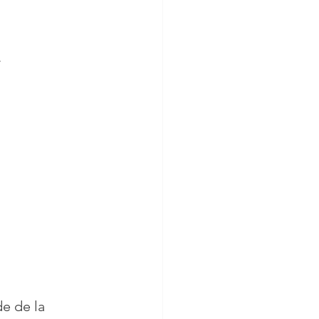
.
de de la 