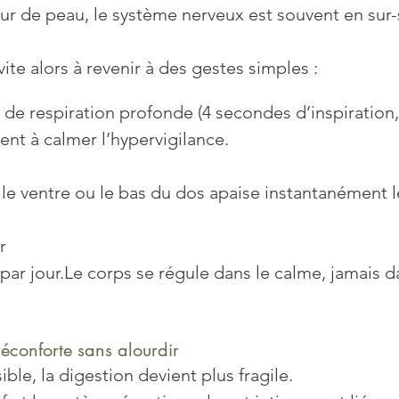
ur de peau, le système nerveux est souvent en sur-s
ite alors à revenir à des gestes simples :
de respiration profonde (4 secondes d’inspiration
sent à calmer l’hypervigilance.
 le ventre ou le bas du dos apaise instantanément 
r
r jour.Le corps se régule dans le calme, jamais da
réconforte sans alourdir
ble, la digestion devient plus fragile.