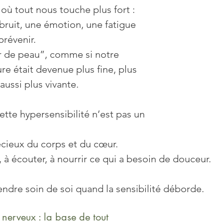
 où tout nous touche plus fort : 
ruit, une émotion, une fatigue 
-quotidienne
Prévention
Sans gluten
Psycho
prévenir.
r de peau”, comme si notre 
re était devenue plus fine, plus 
ussi plus vivante.
ette hypersensibilité n’est pas un 
écieux du corps et du cœur.
, à écouter, à nourrir ce qui a besoin de douceur.
ndre soin de soi quand la sensibilité déborde.
 nerveux : la base de tout