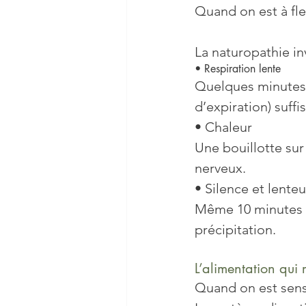
Quand on est à fle
La naturopathie inv
• Respiration lente
Quelques minutes 
d’expiration) suffi
• Chaleur
Une bouillotte sur
nerveux.
• Silence et lenteu
Même 10 minutes pa
précipitation.
L’alimentation qui 
Quand on est sensi