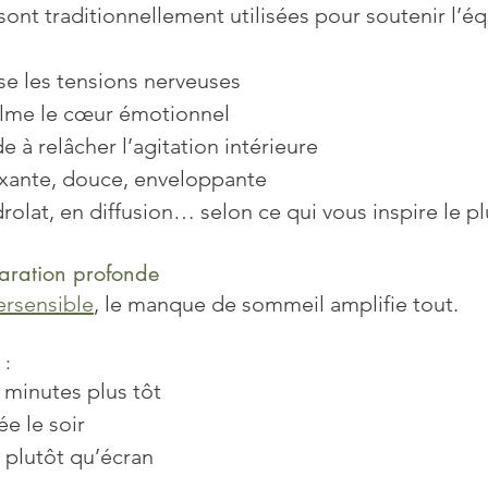
 sont traditionnellement utilisées pour soutenir l’éq
ise les tensions nerveuses
calme le cœur émotionnel
ide à relâcher l’agitation intérieure
laxante, douce, enveloppante
rolat, en diffusion… selon ce qui vous inspire le pl
paration profonde
ersensible
, le manque de sommeil amplifie tout.
 :
 minutes plus tôt
e le soir
 plutôt qu’écran