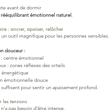
ente avant de dormir
 
rééquilibrant émotionnel naturel
.
ire : ancrer, apaiser, relâcher
t un outil magnifique pour les personnes sensibles.
 en douceur :
e : centre émotionnel
ux : zones réflexes des orteils
en énergétique
tion émotionnelle douce
suffisent pour sentir un apaisement profond.
 les tensions
 n’a pas besoin d’être intense.