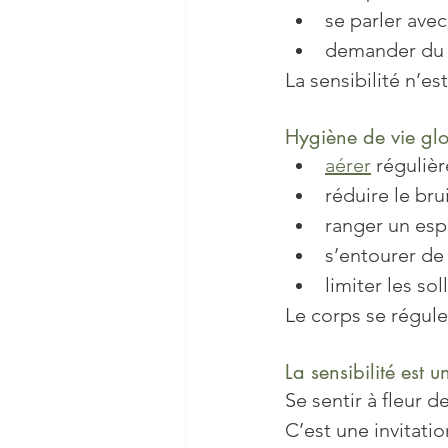
se parler ave
demander du s
La sensibilité n’es
Hygiène de vie glo
aérer
 réguliè
réduire le bru
ranger un esp
s’entourer de
limiter les so
Le corps se régul
La sensibilité est u
Se sentir à fleur 
C’est une invitatio