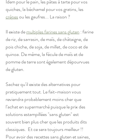
Idem pour le pain, les pâtes à tarte pour vos 
quiches, la béchamel pour vos gratins, les 
crêpes
 ou les gaufres... La raison ? 
Il existe de 
multiples farines sans gluten
 : farine 
de riz, de sarrasin, de maïs, de châtaigne, de 
pois chiche, de soja, de millet, de coco et de 
quinoa. De même,
la fécule de maïs et de 
pomme de terre
sont également dépourvues 
de gluten. 
Sachez qu’il existe des alternatives pour 
pratiquement tout. Le fait-maison vous 
reviendra probablement moins cher que 
l’achat en supermarché puisque le prix des 
solutions estampillées "sans gluten" est 
souvent bien plus cher que les produits dits 
classiques.  Et ce sera toujours meilleur !!
Pour avoir des recettes sans gluten et saines, 