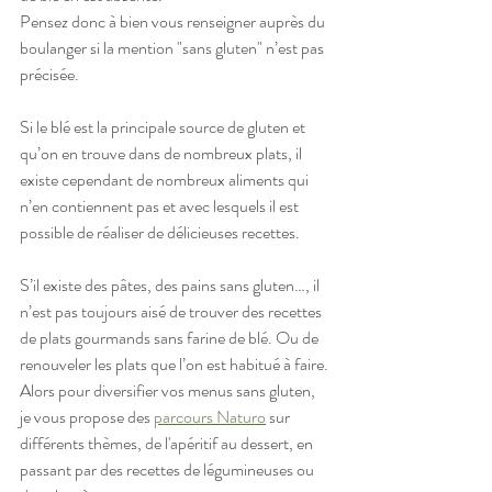
Pensez donc à bien vous renseigner auprès du 
boulanger si la mention "sans gluten" n’est pas 
précisée.
Si le blé est la principale source de gluten et 
qu’on en trouve dans de nombreux plats, il 
existe cependant de nombreux aliments qui 
n’en contiennent pas et avec lesquels il est 
possible de réaliser de délicieuses recettes.
S’il existe des pâtes, des pains sans gluten…, il 
n’est pas toujours aisé de trouver des recettes 
de plats gourmands sans farine de blé. Ou de 
renouveler les plats que l’on est habitué à faire. 
Alors pour diversifier vos menus sans gluten, 
je vous propose des 
parcours Naturo
 sur 
différents thèmes, de l'apéritif au dessert, en 
passant par des recettes de légumineuses ou 