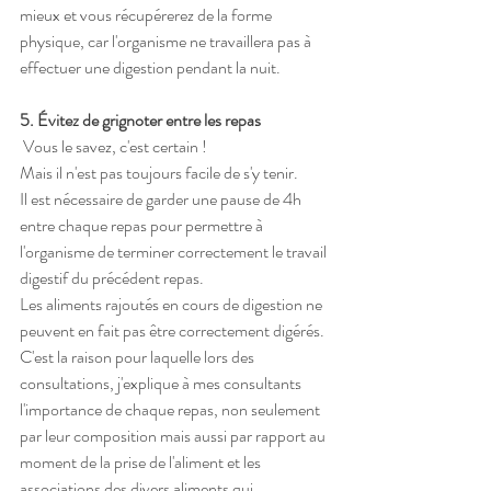
mieux et vous récupérerez de la forme 
physique, car l'organisme ne travaillera pas à 
effectuer une digestion pendant la nuit.  
5. ​Évitez de grignoter entre les repas
 Vous le savez, c'est certain ! 
Mais il n'est pas toujours facile de s'y tenir.
Il est nécessaire de garder une pause de 4h 
entre chaque repas pour permettre à 
l'organisme de terminer correctement le travail 
digestif du précédent repas.
Les aliments rajoutés en cours de digestion ne 
peuvent en fait pas être correctement digérés.
C'est la raison pour laquelle lors des 
consultations, j'explique à mes consultants 
l'importance de chaque repas, non seulement 
par leur composition mais aussi par rapport au 
moment de la prise de l'aliment et les 
associations des divers aliments qui 