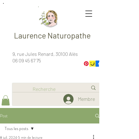
Laurence Naturopathe
9, rue Jules Renard, 30100 Alès
06 09 45 67 75
Membre
Post
Tous les posts
8 juil. 2024
5 min de lecture