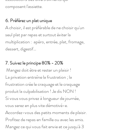
composent l'assiette. 
6. Préférez un plat unique
A choisir, il est préférable de ne choisir qu'un 
seul plat par repas et surtout éviter la 
multiplication :  apéro, entrée, plat, fromage, 
dessert, digestif…
7. Suivez le principe 80% - 20%
 Mangez doit être et rester un plaisir ! 
La privation entraîne la frustration ; la 
frustration crée le craquage et le craquage 
produit la culpabilisation ! Je dis NON ! 
Si vous vous privez à longueur de journée, 
vous serez en plus vite démotivé-e.
​Accordez-vous des petits moments de plaisir. 
Profitez de repas en famille ou avec les amis. 
Mangez ce qui vous fait envie et ce jusqu'à 3 