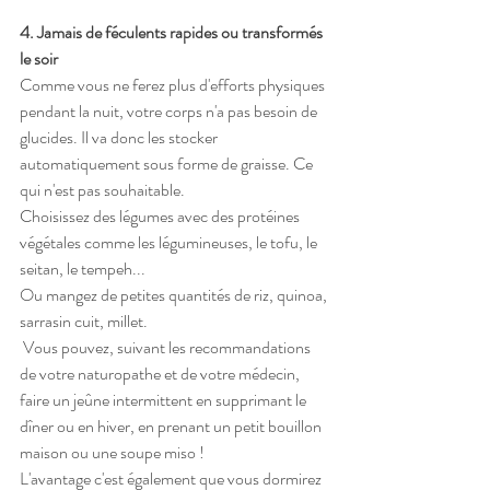
4. Jamais de féculents rapides ou transformés 
le soir
​Comme vous ne ferez plus d'efforts physiques 
pendant la nuit, votre corps n'a pas besoin de 
glucides. Il va donc les stocker 
automatiquement sous forme de graisse. Ce 
qui n'est pas souhaitable.  
Choisissez des légumes avec des protéines 
végétales comme les légumineuses, le tofu, le 
seitan, le tempeh... 
Ou mangez de petites quantités de riz, quinoa, 
sarrasin cuit, millet.
 Vous pouvez, suivant les recommandations 
de votre naturopathe et de votre médecin, 
faire un jeûne intermittent en supprimant le 
dîner ou en hiver, en prenant un petit bouillon 
maison ou une soupe miso ! 
L'avantage c'est également que vous dormirez 