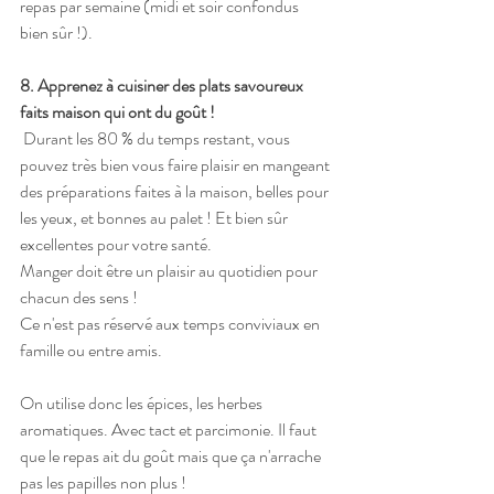
repas par semaine (midi et soir confondus 
bien sûr !).
8. Apprenez à cuisiner des plats savoureux 
faits maison qui ont du goût !
 Durant les 80 % du temps restant, vous 
pouvez très bien vous faire plaisir en mangeant 
des préparations faites à la maison, belles pour 
les yeux, et bonnes au palet ! Et bien sûr 
excellentes pour votre santé.
Manger doit être un plaisir au quotidien pour 
chacun des sens ! 
Ce n'est pas réservé aux temps conviviaux en 
famille ou entre amis. 
On utilise donc les épices, les herbes 
aromatiques. Avec tact et parcimonie. Il faut 
que le repas ait du goût mais que ça n'arrache 
pas les papilles non plus ! 