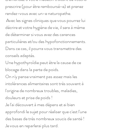
prescrire (pour être remboursé-e) et prenez 
rendez-vous avec un-e naturopathe.
 Avec les signes cliniques que vous pourrez lui 
décrire et votre hygiène de vie, il sera à même 
de déterminer si vous avez des carences 
particulières et/ou des hypofonctionnements. 
Dans ce cas, il pourra vous transmettre des 
conseils adaptés.
Une hypothyroïdie peut être la cause de ce 
blocage dans la perte de poids.
On n'y pense vraiment pas assez mais les 
intolérances alimentaires sont très souvent à 
l'origine de nombreux troubles, maladies, 
douleurs et prise de poids ! 
Je l'ai découvert à mes dépens et ai bien 
approfondi le sujet pour réaliser que c'est l'une 
des bases de très nombreux soucis de santé ! 
Je vous en reparlerai plus tard.