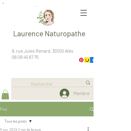
Laurence Naturopathe
9, rue Jules Renard, 30100 Alès
06 09 45 67 75
Membre
Post
Tous les posts
9 oct. 2023
2 min de lecture