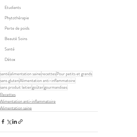
Etudiants
Phytothérapie
Perte de poids
Beauté Soins
Santé
Détox
santé
alimentation saine
recettes
Pour petits et grands
sans gluten
Alimentation anti-inflammatoire
sans produit laitier
goûter
gourmandises
Recettes
Alimentation anti-inflammatoire
Alimentation saine