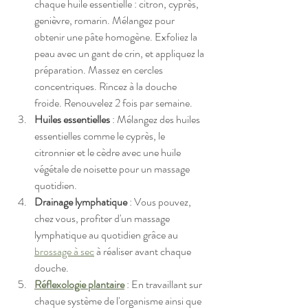
chaque huile essentielle : citron, cyprès, 
genièvre, romarin. Mélangez pour 
obtenir une pâte homogène. Exfoliez la 
peau avec un gant de crin, et appliquez la 
préparation. Massez en cercles 
concentriques. Rincez à la douche 
froide. Renouvelez 2 fois par semaine. 
Huiles essentielles
 : Mélangez des huiles 
essentielles comme le cyprès, le 
citronnier et le cèdre avec une huile 
végétale de noisette pour un massage 
quotidien
.
Drainage lymphatique
 : Vous pouvez, 
chez vous, profiter d'un massage 
lymphatique au quotidien grâce au 
brossage à sec
 à réaliser avant chaque 
douche
.
Réflexologie plantaire
 : En travaillant sur 
chaque système de l'organisme ainsi que 