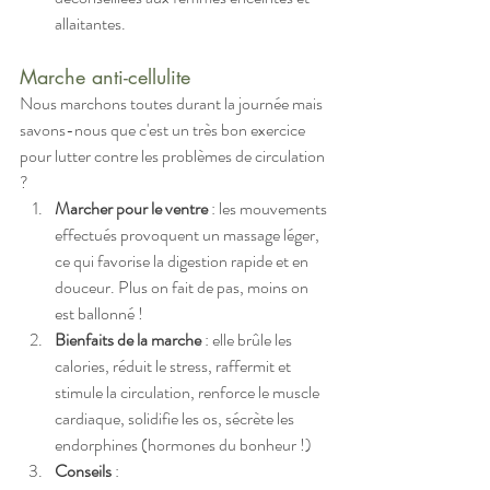
allaitantes.
Marche anti-cellulite
Nous marchons toutes durant la journée mais 
savons-nous que c'est un très bon exercice 
pour lutter contre les problèmes de circulation 
?
Marcher pour le ventre
 : les mouvements 
effectués provoquent un massage léger, 
ce qui favorise la digestion rapide et en 
douceur. Plus on fait de pas, moins on 
est ballonné !
Bienfaits de la marche
 : elle brûle les 
calories, réduit le stress, raffermit et 
stimule la circulation, renforce le muscle 
cardiaque, solidifie les os, sécrète les 
endorphines (hormones du bonheur !)
Conseils
 : 