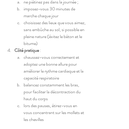
ne piétinez pas dans la journée ; 
imposez-vous 30 minutes de 
marche chaque jour 
choisissez des lieux que vous aimez, 
sans embûche au sol, si possible en 
pleine nature (évitez le béton et le 
bitume)
Côté pratique
 : 
chaussez-vous correctement et 
adoptez une bonne allure pour 
améliorer le rythme cardiaque et la 
capacité respiratoire
balancez constamment les bras, 
pour faciliter la décontraction du 
haut du corps
lors des pauses, étirez-vous en 
vous concentrant sur les mollets et 
les chevilles