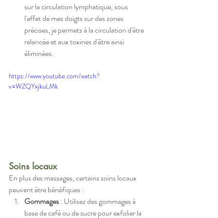
sur la circulation lymphatique, sous 
l'effet de mes doigts sur des zones 
précises, je permets à la circulation d'être 
relancée et aux toxines d'être ainsi 
éliminées.
https://www.youtube.com/watch?
v=WZQYxjkuLMk
Soins locaux
En plus des massages, certains soins locaux 
peuvent être bénéfiques :
Gommages
 : Utilisez des gommages à 
base de café ou de sucre pour exfolier la 