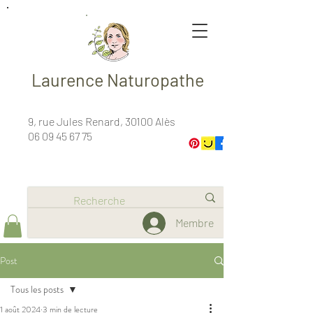
Laurence Naturopathe
9, rue Jules Renard, 30100 Alès
06 09 45 67 75
Membre
Post
Tous les posts
1 août 2024
3 min de lecture