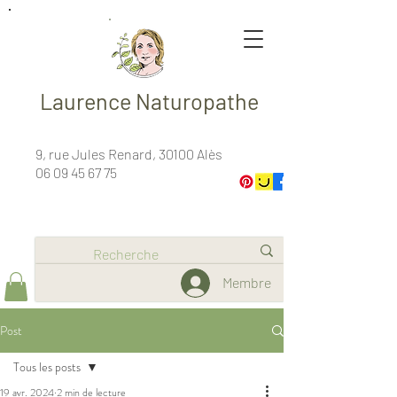
Laurence Naturopathe
9, rue Jules Renard, 30100 Alès
06 09 45 67 75
Membre
Post
Tous les posts
19 avr. 2024
2 min de lecture