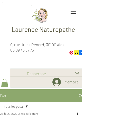
Laurence Naturopathe
9, rue Jules Renard, 30100 Alès
06 09 45 67 75
Membre
Post
Tous les posts
24 févr. 2023
2 min de lecture