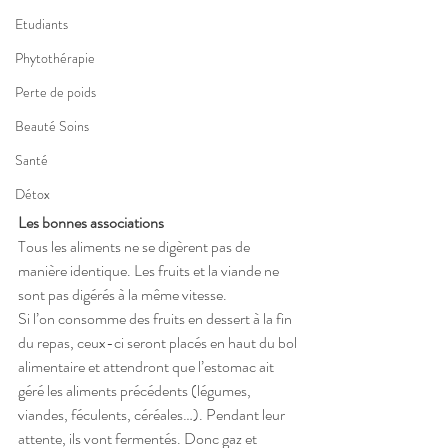
Etudiants
Phytothérapie
Perte de poids
Beauté Soins
Santé
Détox
Les bonnes associations
Tous les aliments ne se digèrent pas de 
manière identique. Les fruits et la viande ne 
sont pas digérés à la même vitesse.
Si l’on consomme des fruits en dessert à la fin 
du repas, ceux-ci seront placés en haut du bol 
alimentaire et attendront que l’estomac ait 
géré les aliments précédents (légumes, 
viandes, féculents, céréales…). Pendant leur 
attente, ils vont fermentés. Donc gaz et 