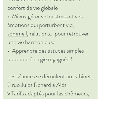
confort de vie globale
• Mieux gérer votre
stress
et vos
émotions qui perturbent vie,
sommeil
, relations… pour retrouver
une vie harmonieuse.
• Apprendre des astuces simples
pour une énergie regagnée !
Les séances se déroulent au cabinet,
9 rue Jules Renard à Alès.
>
Tarifs adaptés pour les chômeurs,
les étudiants.
>
Remboursement possible selon la
mutuelle