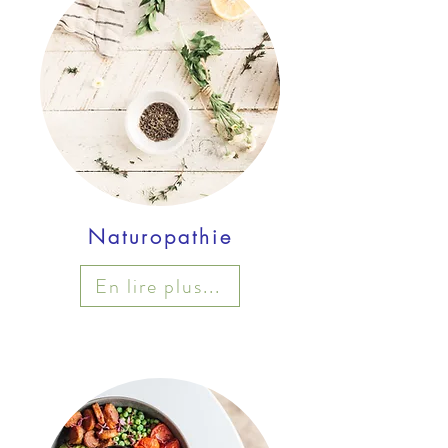
Naturopathie
En lire plus...