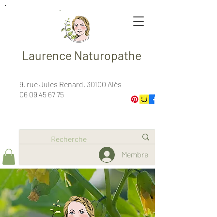
Laurence Naturopathe
9, rue Jules Renard, 30100 Alès
06 09 45 67 75
Membre