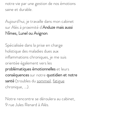
notre vie par une gestion de nos émotions
saine et durable.
Aujourd'hui, je travaille dans mon cabinet
sur Alès à proximité d'
Anduze mais aussi
Nîmes, Lunel ou Avignon
.
Spécialisée dans la prise en charge
holistique des maladies dues aux
inflammations chroniques, je me suis
orientée également vers les
problématiques émotionnelles
et leurs
conséquences
sur notre
quotidien et notre
santé
(troubles du
sommeil
,
fatigue
chronique, …).
Notre rencontre se déroulera au cabinet,
9 rue Jules Renard à Alès.