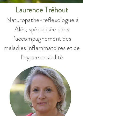
Laurence Tréhout
Naturopathe
-r
é
flexologue
à
Alès, spécialisée dans
l’accompagnement des
maladies inflammatoires et de
l’hypersensibilité