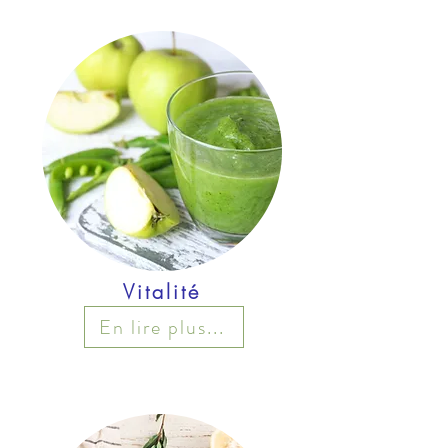
Vitalité
En lire plus...