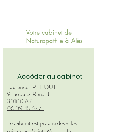
Votre cabinet de
Naturopathie à Alès
Accéder au cabinet
Laurence TREHOUT
9 rue Jules Renard
30100 Alès
06 09 45 67 75
Le cabinet est proche des villes
suivantes : Saint-Martin-de-