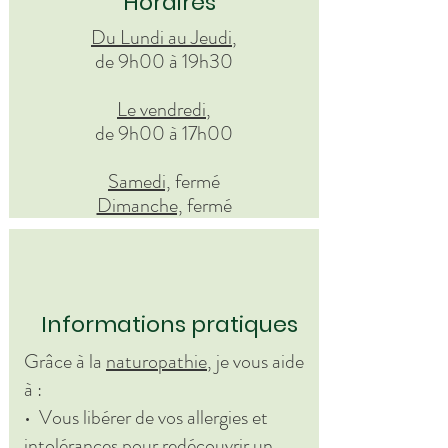
Horaires
Du Lundi au Jeudi
,
de 9h00 à 19h30
Le vendredi
,
de 9h00 à 17h00
Samedi,
fermé
Dimanche,
fermé
Informations pratiques
Grâce à la
naturopathie
, je vous aide
à :
• Vous libérer de vos allergies et
intolérances pour redécouvrir un