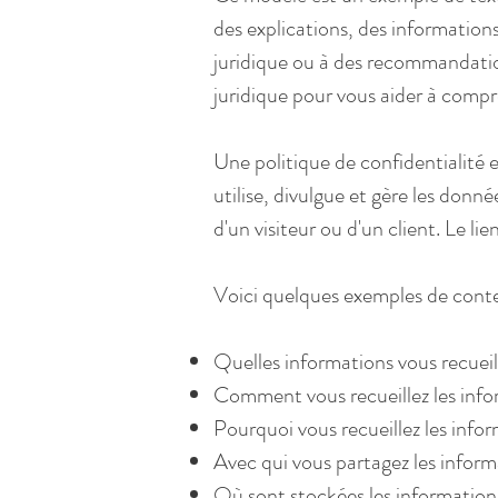
des explications, des informatio
juridique ou à des recommandati
juridique pour vous aider à compre
Une politique de confidentialité 
utilise, divulgue et gère les donné
d'un visiteur ou d'un client. Le li
Voici quelques exemples de conten
Quelles informations vous recueil
Comment vous recueillez les info
Pourquoi vous recueillez les info
Avec qui vous partagez les inform
Où sont stockées les information