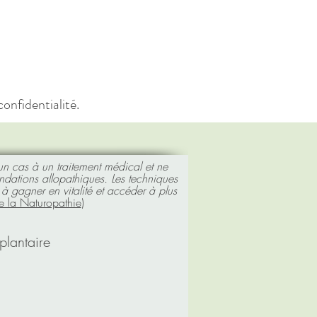
confidentialité.
un cas à un traitement médical et ne
ndations allopathiques.
Les techniques
à gagner en vitalité et accéder à plus
e la Naturopathie
)
plantaire