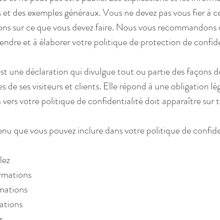
ns et des exemples généraux. Vous ne devez pas vous fier à
ons sur ce que vous devez faire. Nous vous recommandons
ndre et à élaborer votre politique de protection de confide
est une déclaration qui divulgue tout ou partie des façons 
es de ses visiteurs et clients. Elle répond à une obligation lé
en vers votre politique de confidentialité doit apparaître sur 
u que vous pouvez inclure dans votre politique de confiden
lez
rmations
rmations
ations
s