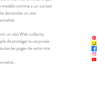
 ce modèle comme à un conseil
 de demander un avis
ntialité.
dont un site Web collecte,
gale de protéger la vie privée
toutes les pages de votre site.
tialité :