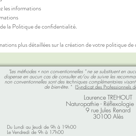
 les informations
rmations
de la Politique de confidentialité.
tions plus détaillées sur la création de votre politique de 
"Les méthodes « non conventionnelles " ne se substituent en auc
dispense en aucun cas de consulter et/ou de suivre les recomma
non conventionnelles sont des techniques complémentaires visant 
de bien-être.
" (
Syndicat des Professionnels d
Laur
ence TREHOUT
Naturopathie - Réflexologie 
9 rue Jules Renard
3
0100 Alès
Du Lundi au Jeudi de 9h à 19h00
Le Vendredi de 9h à 17h00