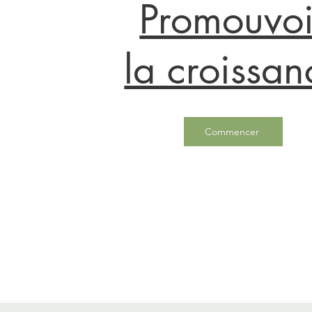
Promouvoi
la croissan
Commencer