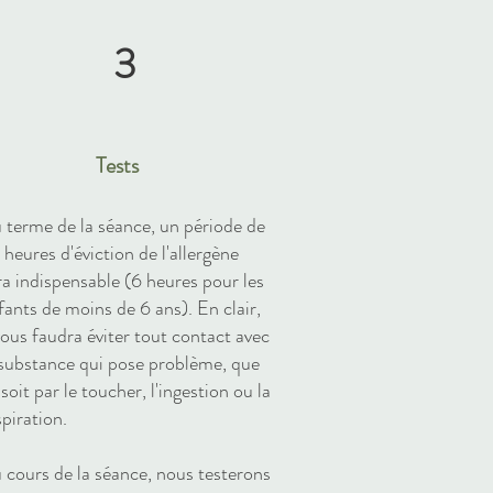
3
Tests
 terme de la séance, un période de
 heures d'éviction de l'allergène
ra indispensable (6 heures pour les
fants de moins de 6 ans). En clair,
 vous faudra éviter tout contact avec
 substance qui pose problème, que
 soit par le toucher, l'ingestion ou la
spiration.
 cours de la séance, nous testerons