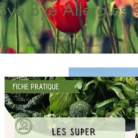
Bye Bye Allergies 
Vivre sans allergies c'est possible !
Avec la méthode Bye Bye allergies !