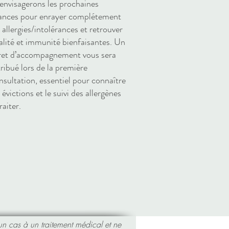
 envisagerons les prochaines
ances pour enrayer complétement
s allergies/intolérances et retrouver
talité et immunité bienfaisantes. Un
vret d’accompagnement vous sera
tribué lors de la première
nsultation, essentiel pour connaître
s évictions et le suivi des allergènes
raiter.
un cas à un traitement médical et ne