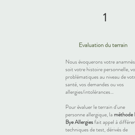
1
Evaluation du terrain
Nous évoquerons votre anamnès
soit votre histoire personnelle, v
problématiques au niveau de vot
santé, vos demandes ou vos
allergies/intolérances…
Pour évaluer le terrain d'une
personne allergique, la
méthode 
Bye Allergies
fait appel à différe
techniques de test, dérivés de