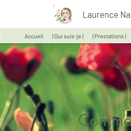
Laurence Na
Accueil
| Qui suis-je |
| Prestations |
Commen