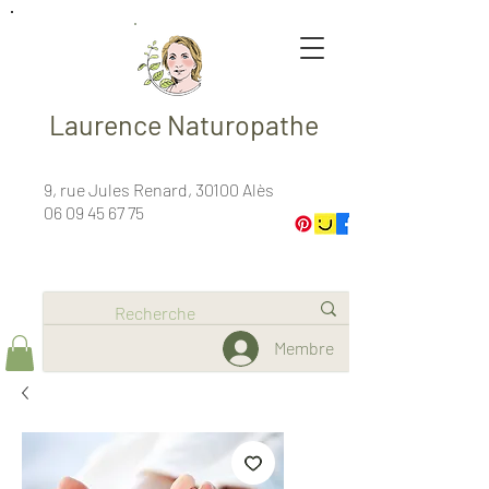
Laurence Naturopathe
9, rue Jules Renard, 30100 Alès
06 09 45 67 75
Membre