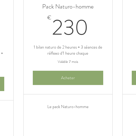
Pack Naturo-homme
300€
230
230
€
2
1 bilan naturo de 2 heures + 3 séances de
 +
réflexo d'1 heure chaque
Valable 7 mois
Acheter
Le pack Naturo-homme