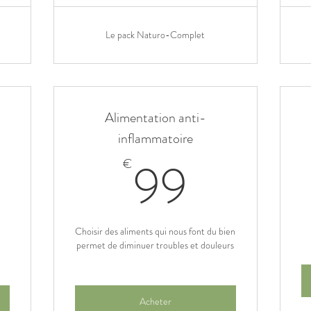
Le pack Naturo-Complet
Alimentation anti-
inflammatoire
9€
99€
99
€
Choisir des aliments qui nous font du bien
permet de diminuer troubles et douleurs
Acheter