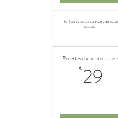
Ici, liste de ce qui est inclu dans cette
formule...
Recettes chocolatées saine
2
29
€