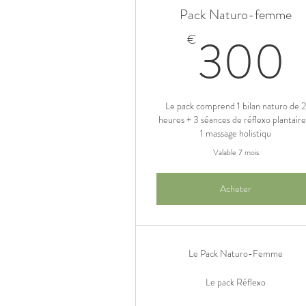
Pack Naturo-femme
300
€
Le pack comprend 1 bilan naturo de 
heures + 3 séances de réflexo plantaire
1 massage holistiqu
Valable 7 mois
Acheter
Le Pack Naturo-Femme
Le pack Réflexo