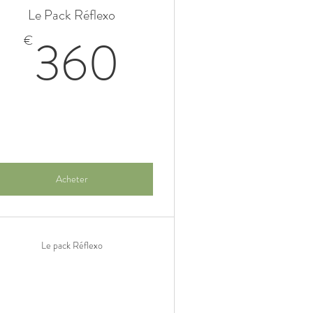
Le Pack Réflexo
€
360€
360
€
Acheter
Le pack Réflexo