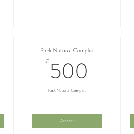
Pack Naturo-Complet
280€
500
500
€
Pack Naturo-Complet
Acheter