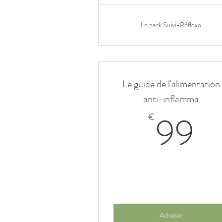
Le pack Suivi-Réflexo
Le guide de l'alimentation
anti-inflamma
9
99
€
Acheter