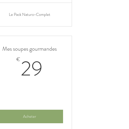
Le Pack Naturo-Complet
Mes soupes gourmandes
29€
29
€
Acheter