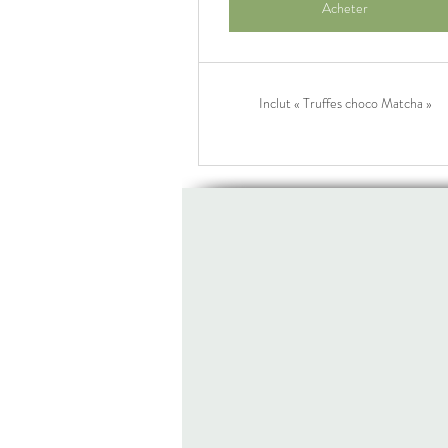
Acheter
Inclut « Truffes choco Matcha »