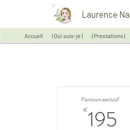
Laurence Na
Accueil
| Qui suis-je |
| Prestations |
Parcours exclusif
1
195
€