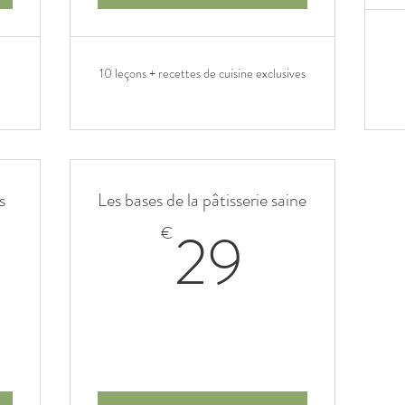
10 leçons + recettes de cuisine exclusives
s
Les bases de la pâtisserie saine
9€
29€
29
€