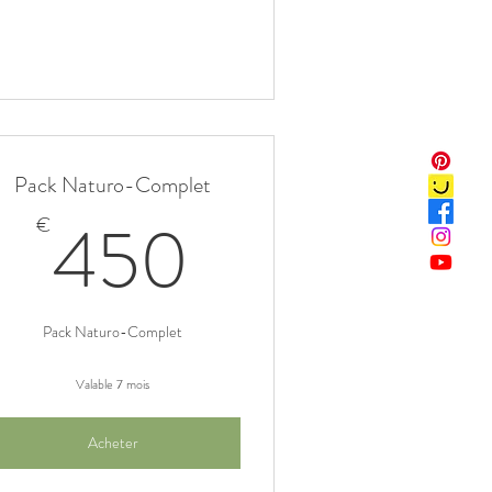
Pack Naturo-Complet
€
450€
450
€
Pack Naturo-Complet
Valable 7 mois
Acheter