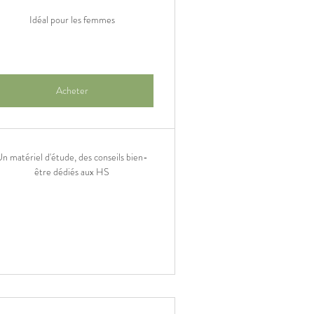
Idéal pour les femmes
Acheter
n matériel d'étude, des conseils bien-
être dédiés aux HS