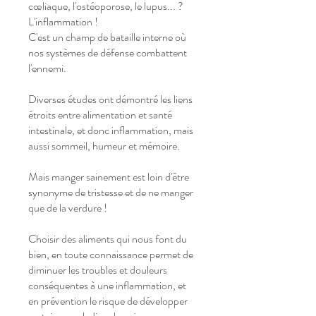
cœliaque, l'ostéoporose, le lupus... ?
L'inflammation !
C'est un champ de bataille interne où
nos systèmes de défense combattent
l'ennemi.
Diverses études ont démontré les liens
étroits entre alimentation et santé
intestinale, et donc inflammation, mais
aussi sommeil, humeur et mémoire.
Mais manger sainement est loin d'être
synonyme de tristesse et de ne manger
que de la verdure !
Choisir des aliments qui nous font du
bien, en toute connaissance permet de
diminuer les troubles et douleurs
conséquentes à une inflammation, et
en prévention le risque de développer