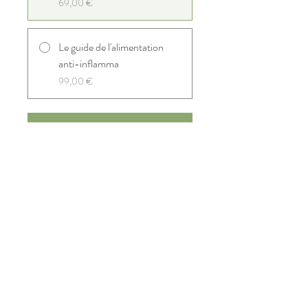
69,00 €
Le guide de l'alimentation
anti-inflamma
99,00 €
Rejoindre