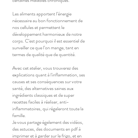
certaines maladies chroniques.
Les aliments apportent l’énergie
nécessaire au bon fonctionnement de
nos cellules et permettent le
développement harmonieux de notre
corps. C’est pourquoi il est essentiel de
surveiller ce que l’on mange, tant en
termes de qualité que de quantité.
Avec cet atelier, vous trouverez des
explications quant à l'inflammation, ses
causes et ses conséquences sur votre
santé, des alternatives saines aux
ingrédients classiques et de super
recettes faciles à réaliser, anti-
inflammatoires, qui régaleront toute la
famille.
Je vous partage également des vidéos,
des astuces, des documents en pdf à
imprimer et à garder sur le frigo, et en