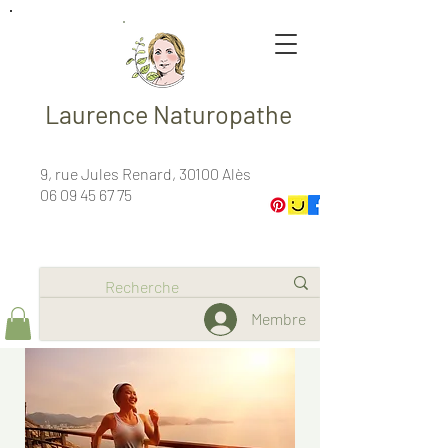
Laurence Naturopathe
9, rue Jules Renard, 30100 Alès
06 09 45 67 75
Membre