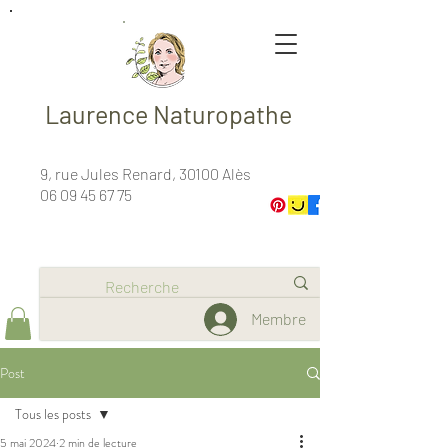
Laurence Naturopathe
9, rue Jules Renard, 30100 Alès
06 09 45 67 75
Membre
Post
Tous les posts
5 mai 2024
2 min de lecture