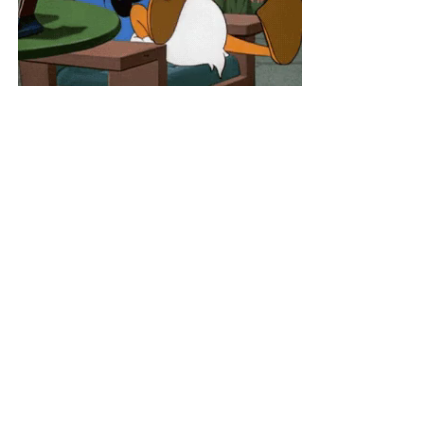
Bien-être
Coaching
Actualités
Posts récents
Voir tout