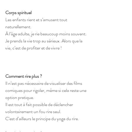
Corps spirituel
Les enfants rient et s’amusent tout 
naturellement.
À l’âge adulte, je rie beaucoup moins souvent.
Je prends la vie trop au sérieux. Alors que la 
vie, c’est de profiter et de vivre !
Comment rire plus ?
Il n’est pas nécessaire de visualiser des films 
comiques pour rigoler, même si cela reste une 
option pratique.
Il est tout à fait possible de déclencher 
volontairement un fou rire seul.
C’est d’ailleurs le principe du yoga du rire.