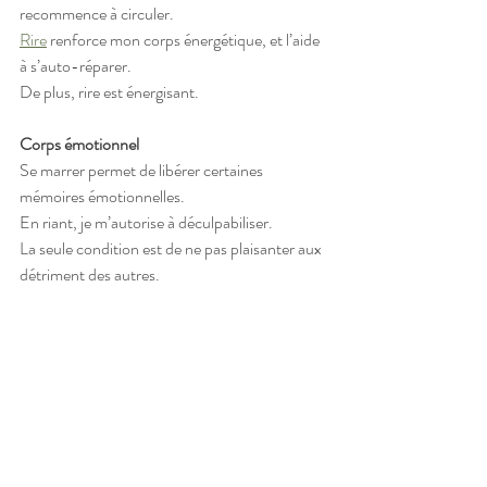
recommence à circuler.
Rire
 renforce mon corps énergétique, et l’aide 
à s’auto-réparer.
De plus, rire est énergisant.
Corps émotionnel
Se marrer permet de libérer certaines 
mémoires émotionnelles.
En riant, je m’autorise à déculpabiliser.
La seule condition est de ne pas plaisanter aux 
détriment des autres.