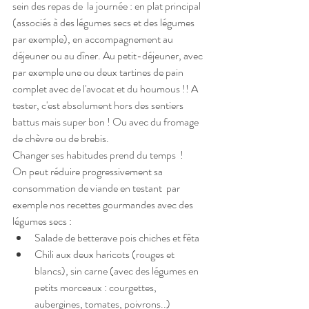
sein des repas de  la journée : en plat principal 
(associés à des légumes secs et des légumes 
par exemple), en accompagnement au 
déjeuner ou au dîner. Au petit-déjeuner, avec 
par exemple une ou deux tartines de pain  
complet avec de l'avocat et du houmous !! A 
tester, c'est absolument hors des sentiers 
battus mais super bon ! Ou avec du fromage 
de chèvre ou de brebis.
Changer ses habitudes prend du temps  ! 
On peut réduire progressivement sa 
consommation de viande en testant  par 
exemple nos recettes gourmandes avec des 
légumes secs :
Salade de betterave pois chiches et fêta
Chili aux deux haricots (rouges et 
blancs), sin carne (avec des légumes en 
petits morceaux : courgettes, 
aubergines, tomates, poivrons..)