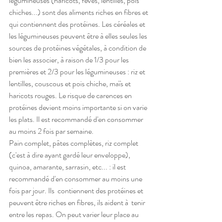
légumineuses (haricots, fèves, lentilles, pois 
chiches...) sont des aliments riches en fibres et 
qui contiennent des protéines. Les céréales et 
les légumineuses peuvent être à elles seules les 
sources de protéines végétales, à condition de 
bien les associer, à raison de 1/3 pour les 
premières et 2/3 pour les légumineuses : riz et 
lentilles, couscous et pois chiche, maïs et 
haricots rouges. Le risque de carences en 
protéines devient moins importante si on varie 
les plats. Il est recommandé d'en consommer 
au moins 2 fois par semaine.
Pain complet, pâtes complètes, riz complet 
(c'est à dire ayant gardé leur enveloppe), 
quinoa, amarante, sarrasin, etc... : il est 
recommandé d'en consommer au moins une 
fois par jour. Ils  contiennent des protéines et 
peuvent être riches en fibres, ils aident à  tenir 
entre les repas. On peut varier leur place au 