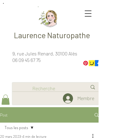
Laurence Naturopathe
9, rue Jules Renard, 30100 Alès
06 09 45 67 75
Membre
Post
Tous les posts
20 mars 2023
4 min de lecture