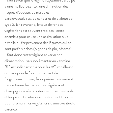
Il faut savoir que le régime végétarien participe 
à une meilleure santé : une diminution des 
risques d'obésité, de maladies 
cardiovasculaires, de cancer et de diabète de 
type 2. En revanche, le taux de fer des 
végétariens est souvent trop bas ; cette 
anémie a pour cause une assimilation plus 
difficile du fer provenant des légumes qui en 
sont parfois riches (pignons de pin, sésame).
Il faut donc rester vigilant et varier son 
alimentation ; se supplémenter en vitamine 
B12 est indispensable pour les VG car elle est 
cruciale pour le fonctionnement de 
l'organisme humain, fabriquée exclusivement 
par certaines bactéries. Les végétaux et 
champignons n'en contiennent pas. Les œufs 
et les produits laitiers en contiennent trop peu 
pour prémunir les végétariens d'une éventuelle 
carence.