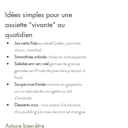
Idées simples pour une 
assiette “vivante” au 
quotidien
Jus verts frais
 au réveil (céleri, pomme, 
citron, menthe)
Smoothies colorés
 riches en antioxydants
Salades arc-en-ciel
 garnies de graines 
germées et d’huile de première pression à 
froid
Soupe crue froide
 comme un gaspacho 
ou un velouté de courgette au lait 
d’amande
Desserts crus
 : nice cream à la banane, 
chia pudding à la noix de coco et mangue
Astuce bien-être 