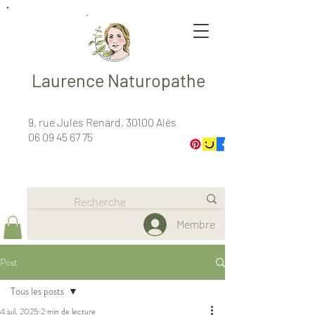
Laurence Naturopathe
9, rue Jules Renard, 30100 Alès
06 09 45 67 75
Membre
Post
Tous les posts
4 juil. 2025
2 min de lecture