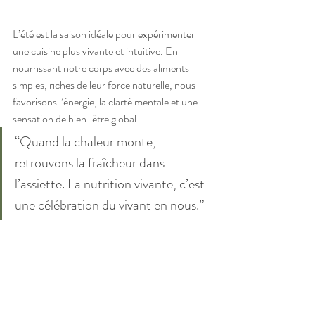
L’été est la saison idéale pour expérimenter 
une cuisine plus vivante et intuitive. En 
nourrissant notre corps avec des aliments 
simples, riches de leur force naturelle, nous 
favorisons l’énergie, la clarté mentale et une 
sensation de bien-être global.
“Quand la chaleur monte, 
retrouvons la fraîcheur dans 
l’assiette. La nutrition vivante, c’est 
une célébration du vivant en nous.”
bien-être
naturopathie
santé
nutrition
recettes
de saison
Nutrition