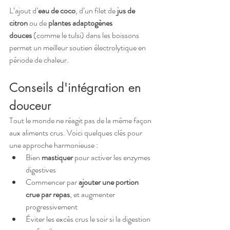
L’ajout d’
eau de coco
, d’un filet de 
jus de 
citron
 ou de 
plantes adaptogènes 
douces
 (comme le tulsi) dans les boissons 
permet un meilleur soutien électrolytique en 
période de chaleur.
Conseils d'intégration en 
douceur
Tout le monde ne réagit pas de la même façon 
aux aliments crus. Voici quelques clés pour 
une approche harmonieuse :
Bien 
mastiquer
 pour activer les enzymes 
digestives
Commencer par 
ajouter une portion 
crue par repas
, et augmenter 
progressivement
Éviter les excès crus le soir si la digestion 