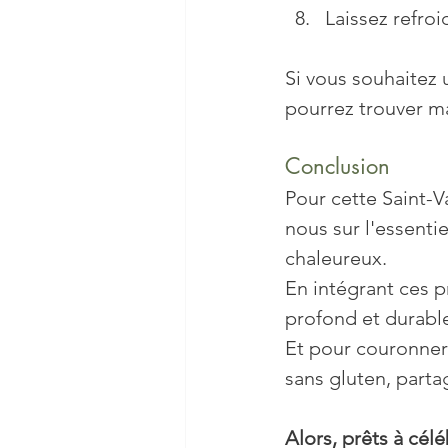
Laissez refro
Si vous souhaitez 
pourrez trouver ma
Conclusion
Pour cette Saint-V
nous sur l'essentie
chaleureux. 
En intégrant ces p
profond et durable
Et pour couronner 
sans gluten, parta
Alors, prêts à cél