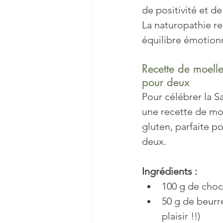
de positivité et d
La naturopathie r
équilibre émotion
Recette de moell
pour deux
Pour célébrer la Sa
une recette de mo
gluten, parfaite 
deux.
Ingrédients :
100 g de choc
50 g de beurre
plaisir !!)