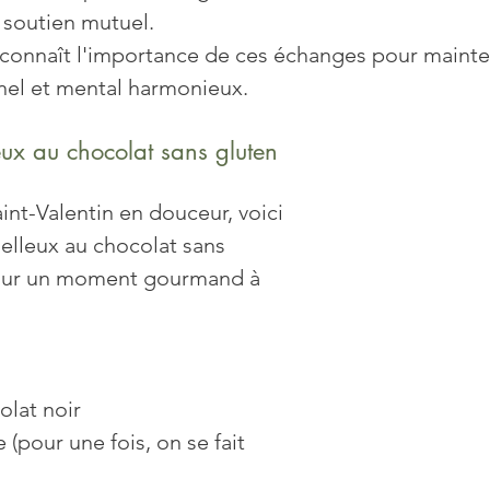
e soutien mutuel. 
econnaît l'importance de ces échanges pour mainte
nel et mental harmonieux.
eux au chocolat sans gluten 
int-Valentin en douceur, voici 
elleux au chocolat sans 
pour un moment gourmand à 
olat noir
 (pour une fois, on se fait 