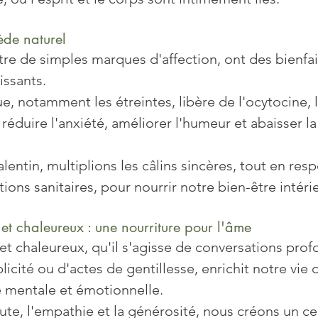
ède naturel
être de simples marques d'affection, ont des bienfai
ssants. 
e, notamment les étreintes, libère de l'ocytocine,
 réduire l'anxiété, améliorer l'humeur et abaisser la
lentin, multiplions les câlins sincères, tout en resp
tions sanitaires, pour nourrir notre bien-être intérie
et chaleureux : une nourriture pour l'âme
et chaleureux, qu'il s'agisse de conversations prof
ité ou d'actes de gentillesse, enrichit notre vie 
té mentale et émotionnelle. 
oute, l'empathie et la générosité, nous créons un ce