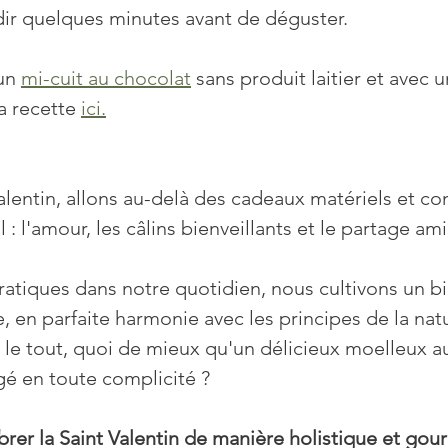
idir quelques minutes avant de déguster.
un 
mi-cuit au chocolat
 sans produit laitier et avec 
 recette 
ici.
alentin, allons au-delà des cadeaux matériels et c
l : l'amour, les câlins bienveillants et le partage ami
ratiques dans notre quotidien, nous cultivons un bi
, en parfaite harmonie avec les principes de la nat
le tout, quoi de mieux qu'un délicieux moelleux a
gé en toute complicité ?
ébrer la Saint Valentin de manière holistique et go