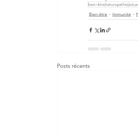
bien-être
naturopathie
actua
Bien-être
Immunité
Posts récents