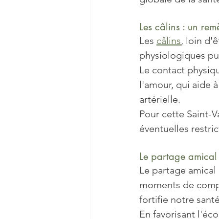
Les câlins : un rem
Les 
câlins
, loin d'
physiologiques pui
Le contact physiqu
l'amour, qui aide à
artérielle. 
Pour cette Saint-Va
éventuelles restric
Le partage amical 
Le partage amical 
moments de complic
fortifie notre san
En favorisant l'éc