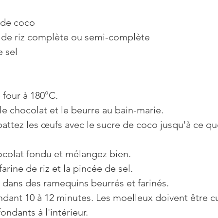
 de coco
e de riz complète ou semi-complète
 sel
 four à 180°C.
le chocolat et le beurre au bain-marie.
battez les œufs avec le sucre de coco jusqu'à ce q
ocolat fondu et mélangez bien.
farine de riz et la pincée de sel.
e dans des ramequins beurrés et farinés.
dant 10 à 12 minutes. Les moelleux doivent être cu
fondants à l'intérieur.