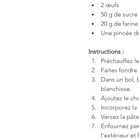
2 œufs
50 g de sucre
20 g de farin
Une pincée de
Instructions :
Préchauffez le
Faites fondre 
Dans un bol, 
blanchisse.
Ajoutez le ch
Incorporez la 
Versez la pât
Enfournez pen
l'extérieur et 