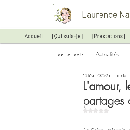
Laurence Na
Accueil
| Qui suis-je |
| Prestations |
Tous les posts
Actualités
13 févr. 2025
2 min de lec
Anxiété
Aromathérapie
L'amour, l
partages c
Digestion
Emotions
Noté NaN étoiles sur
Maladies auto-immunes