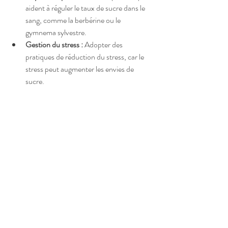
aident à réguler le taux de sucre dans le 
sang, comme la berbérine ou le 
gymnema sylvestre.
Gestion du stress :
 Adopter des 
pratiques de réduction du stress, car le 
stress peut augmenter les envies de 
sucre.