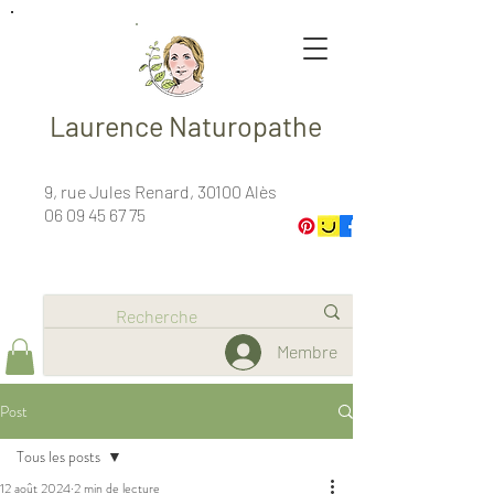
Laurence Naturopathe
9, rue Jules Renard, 30100 Alès
06 09 45 67 75
Membre
Post
Tous les posts
12 août 2024
2 min de lecture