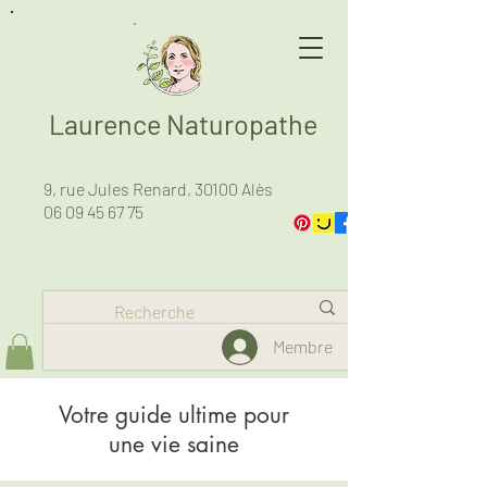
Laurence Naturopathe
9, rue Jules Renard, 30100 Alès
06 09 45 67 75
Membre
Votre guide ultime pour
une vie saine